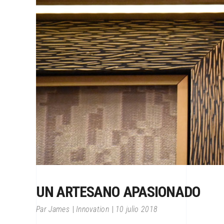
UN ARTESANO APASIONADO
Par
James
Innovation
10 julio 2018