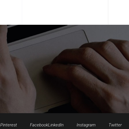
Pinterest
Facebook
LinkedIn
Instagram
Twitter