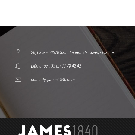
28, Calle - 50670 Saint Laurent de Cuves - France
Llámanos +33 (2) 33 79 42 42
contact@james1840.com