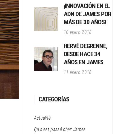
¡INNOVACIÓN EN EL
ADN DE JAMES POR
MÁS DE 30 AÑOS!
10 enero 2018
HERVÉ DEGRENNE,
DESDE HACE 34
AÑOS EN JAMES
11 enero 2018
CATEGORÍAS
Actualité
Ça s'est passé chez James