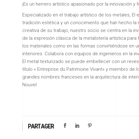
¡Es un herrero artístico apasionado por la innovación y 
Especializado en el trabajo artístico de los metales, 
tradición estética y un conocimiento que han hecho la
creativa de su trabajo, nuestro socio se centra en la i
de la expresión clásica de la metalistería artística pa
los materiales como en las formas convirtiéndose en un
interiores. Colabora con equipos de ingenieros en la in
El metal texturizado se puede embellecer con un revest
título « Entreprise du Patrimoine Vivant» y miembro de l
grandes nombres franceses en la arquitectura de interi
Nouvel.
PARTAGER