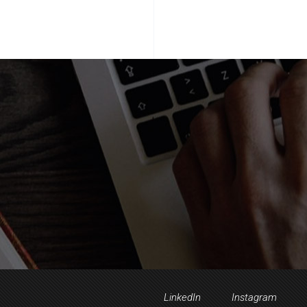
LinkedIn
Instagram