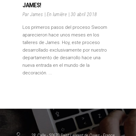
JAMES!
Par
James
En lumière
30 abril 2018
Los primeros pasos del proceso Swoom
aparecieron hace unos meses en los
talleres de James. Hoy, este proceso
desarrollado exclusivamente por nuestro
departamento de desarrollo hace una
nueva entrada en el mundo de la
decoración.
28, Calle - 50670 Saint Laurent de Cuves - France