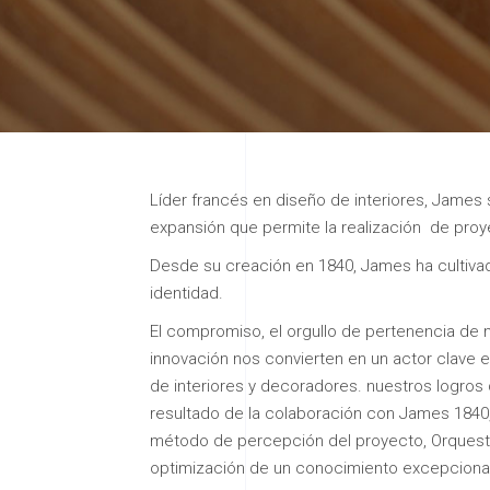
Líder francés en diseño de interiores, Jame
expansión que permite la realización
de proye
Desde su creación en 1840, James ha cultivado
identidad.
El compromiso, el orgullo de pertenencia de n
innovación nos convierten en un actor clave 
de interiores y decoradores. nuestros logros
resultado de la colaboración con James 1840,
método de percepción del proyecto, Orquestad
optimización de un conocimiento excepcional