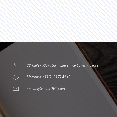
28, Calle - 50670 Saint Laurent de Cuves - France
Llámanos +33 (2) 33 79 42 42
contact@james1840.com