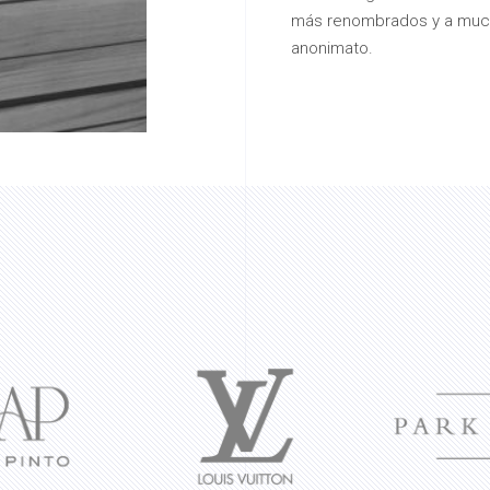
más renombrados y a muc
anonimato.