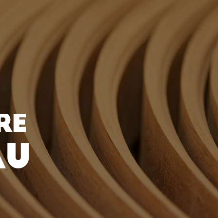
RE
AU