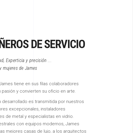
EROS DE SERVICIO
d, Experticia y precisión ...
 y mujeres de James
James tiene en sus filas colaboradores
pasión y convierten su oficio en arte.
n desarrollado es transmitida por nuestros
ores excepcionales, instaladores
 de metal y especialistas en vidrio.
estrales con equipos modernos, James
las mejores casas de lujo, a los arquitectos