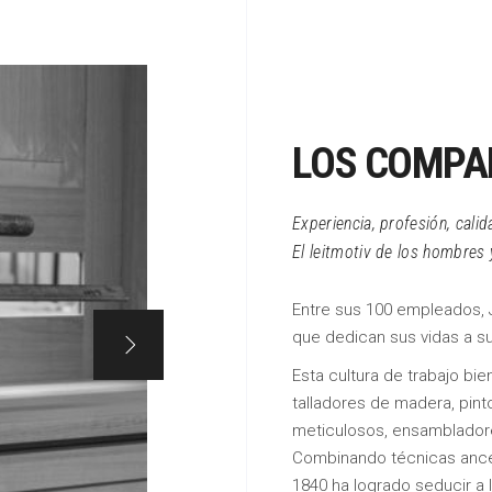
LOS COMPAÑ
Experiencia, profesión, calida
El leitmotiv de los hombres
Entre sus 100 empleados, 
que dedican sus vidas a su 
Esta cultura de trabajo bie
talladores de madera, pint
meticulosos, ensambladores
Combinando técnicas anc
1840 ha logrado seducir a 