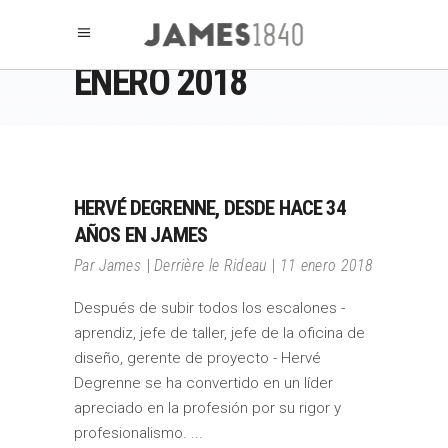
ENERO 2018
HERVÉ DEGRENNE, DESDE HACE 34
AÑOS EN JAMES
Par
James
Derrière le Rideau
11 enero 2018
Después de subir todos los escalones -
aprendiz, jefe de taller, jefe de la oficina de
diseño, gerente de proyecto - Hervé
Degrenne se ha convertido en un líder
apreciado en la profesión por su rigor y
profesionalismo.