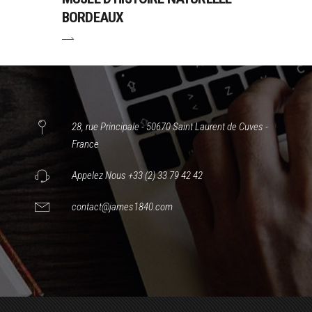
BORDEAUX
28, rue Principale - 50670 Saint Laurent de Cuves -
France
Appelez Nous +33 (2) 33 79 42 42
contact@james1840.com