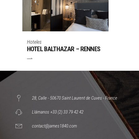
Hoteles
HOTEL BALTHAZAR – RENNES
28, Calle - 50670 Saint Laurent de Cuves - France
Llámanos +33 (2) 33 79 42 42
contact@james1840.com