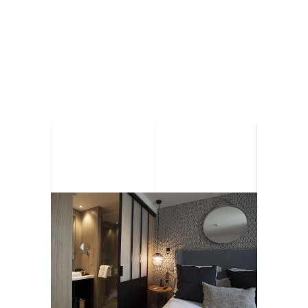
BALTHAZAR –
RENNES