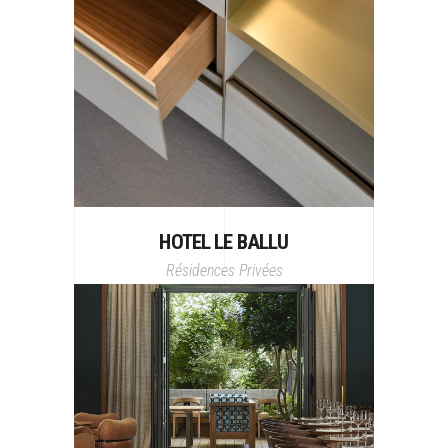
HOTEL LE BALLU
Résidences Privées