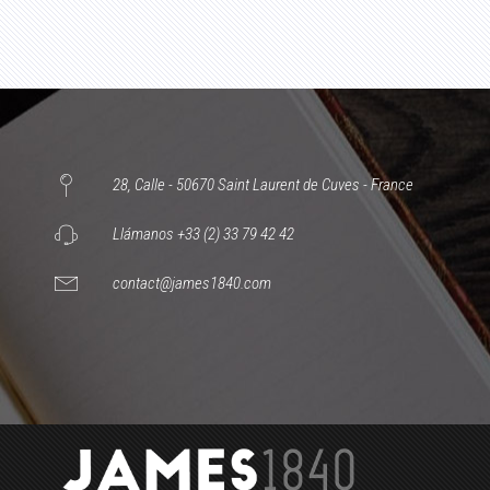
28, Calle - 50670 Saint Laurent de Cuves - France
Llámanos +33 (2) 33 79 42 42
contact@james1840.com