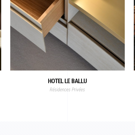
HOTEL LE BALLU
Résidences Privées