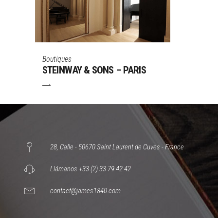
Boutiques
STEINWAY & SONS – PARIS
28, Calle - 50670 Saint Laurent de Cuves - France
Llámanos +33 (2) 33 79 42 42
contact@james1840.com