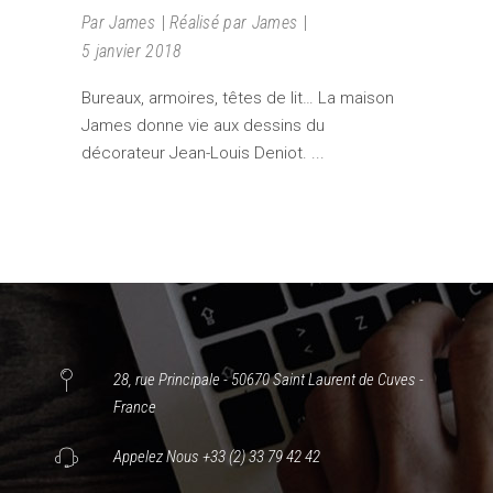
Par
James
Réalisé par James
5 janvier 2018
Bureaux, armoires, têtes de lit… La maison
James donne vie aux dessins du
décorateur Jean-Louis Deniot.
28, rue Principale - 50670 Saint Laurent de Cuves -
France
Appelez Nous +33 (2) 33 79 42 42