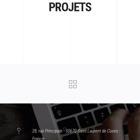
PROJETS
28, rue Principale - 50670 Saint Laurent de Cuves -
France