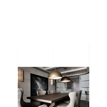
PROJET
QUI MIEUX QUE JAMES POUR TRANSFORMER
VOTRE VISION EN UN OUVRAGE
D’EXCEPTION?