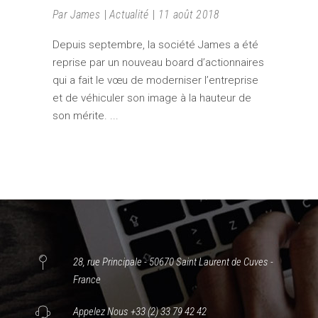
Par
James
Actualité
11 août 2018
Depuis septembre, la société James a été
reprise par un nouveau board d’actionnaires
qui a fait le vœu de moderniser l’entreprise
et de véhiculer son image à la hauteur de
son mérite.
28, rue Principale - 50670 Saint Laurent de Cuves -
France
Appelez Nous +33 (2) 33 79 42 42